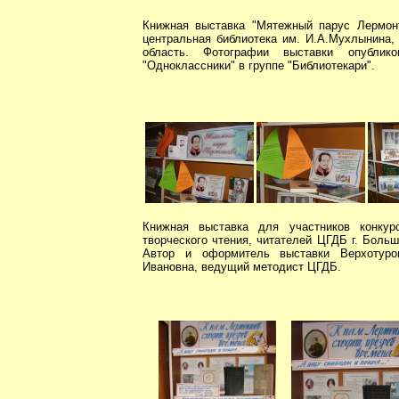
Книжная выставка "Мятежный парус Лермонт
центральная библиотека им. И.А.Мухлынина, 
область. Фотографии выставки опублик
"Одноклассники" в группе "Библиотекари".
Книжная выставка для участников конкур
творческого чтения, читателей ЦГДБ г. Боль
Автор и оформитель выставки Верхотуро
Ивановна, ведущий методист ЦГДБ.