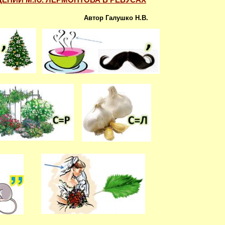
Автор Галушко Н.В.