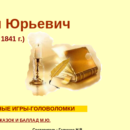
л Юрьевич
1841 г.)
НЫЕ ИГРЫ-ГОЛОВОЛОМКИ
КАЗОК И БАЛЛАД М.Ю.
Составитель: Галушко Н.В.