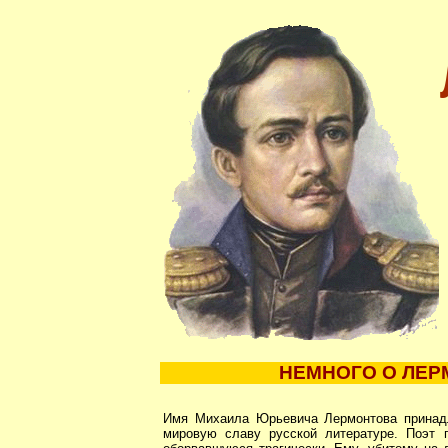
НЕМНОГО О ЛЕ
Имя Михаила Юрьевича Лермонтова принадл
мировую славу русской литературе. Поэт 