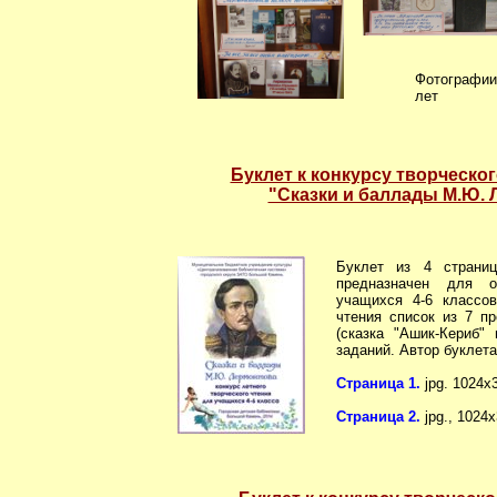
Фотографии
лет
Буклет к конкурсу творческог
"Сказки и баллады М.Ю.
Буклет из 4 страниц
предназначен для о
учащихся 4-6 классо
чтения список из 7 п
(сказка "Ашик-Кериб"
заданий. Автор буклета
Страница 1.
jpg. 1024х3
Страница 2.
jpg., 1024х